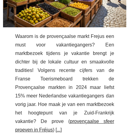
Waarom is de provençaalse markt Frejus een
must voor vakantiegangers? Een
marktbezoek tijdens je vakantie brengt je
dichter bij de lokale cultuur en smaakvolle
tradities! Volgens recente cijfers van de
Franse Toerismeboard trekken de
Provençaalse markten in 2024 maar liefst
15% meer Nederlandse vakantiegangers dan
vorig jaar. Hoe maak je van een marktbezoek
het hoogtepunt van je Zuid-Frankrijk
vakantie? De prove (
provençaalse sfeer
proeven in Fréjus
) [
...
]