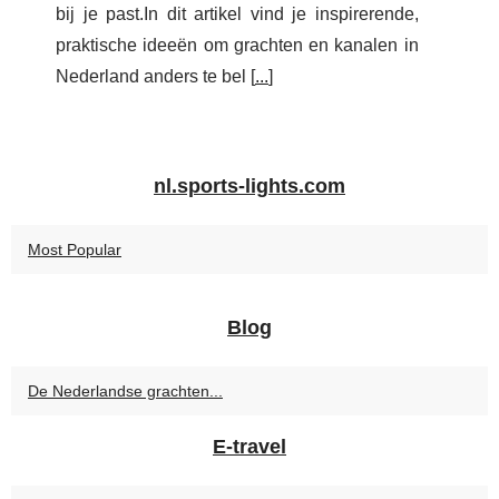
bij je past.In dit artikel vind je inspirerende,
praktische ideeën om grachten en kanalen in
Nederland anders te bel [
...
]
nl.sports-lights.com
Most Popular
Blog
De Nederlandse grachten...
E-travel