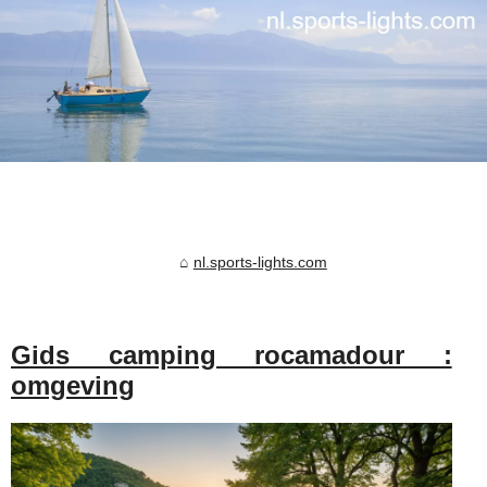
nl.sports-lights.com
Gids camping rocamadour :
omgeving